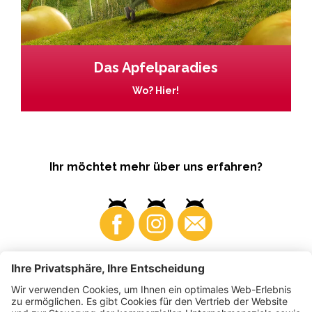
Das Apfelparadies
Wo? Hier!
Ihr möchtet mehr über uns erfahren?
Business
Produzenten