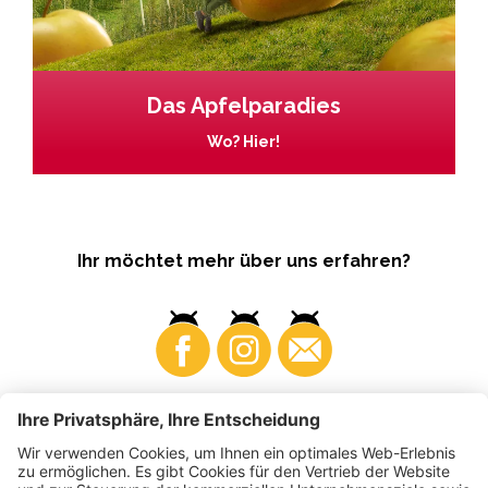
Das Apfelparadies
Wo? Hier!
Ihr möchtet mehr über uns erfahren?
Business
Produzenten