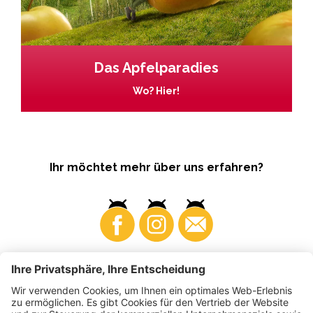
Das Apfelparadies
Wo? Hier!
Ihr möchtet mehr über uns erfahren?
Business
Produzenten