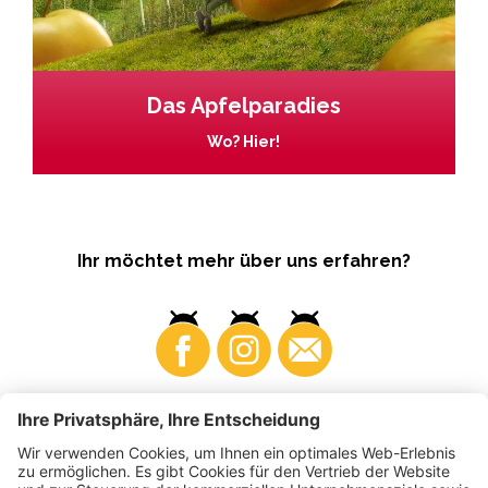
Das Apfelparadies
Wo? Hier!
Ihr möchtet mehr über uns erfahren?
Business
Produzenten