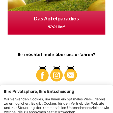
Das Apfelparadies
Wo? Hier!
Ihr möchtet mehr über uns erfahren?
Business
Produzenten