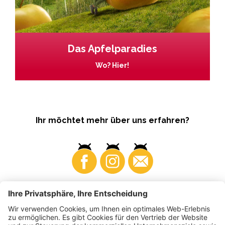
Das Apfelparadies
Wo? Hier!
Ihr möchtet mehr über uns erfahren?
Business
Produzenten