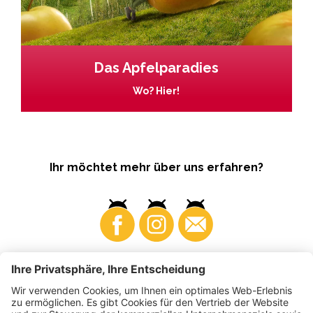
Das Apfelparadies
Wo? Hier!
Ihr möchtet mehr über uns erfahren?
Business
Produzenten