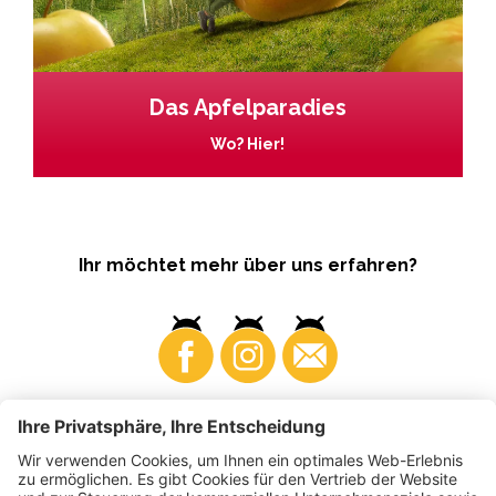
Das Apfelparadies
Wo? Hier!
Ihr möchtet mehr über uns erfahren?
Business
Produzenten