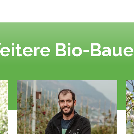
eitere Bio-Baue