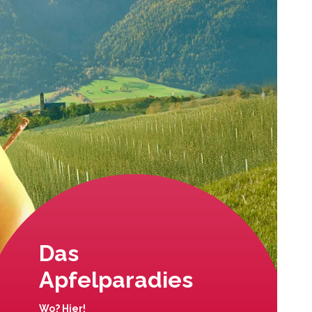
Das
Apfelparadies
Wo? Hier!