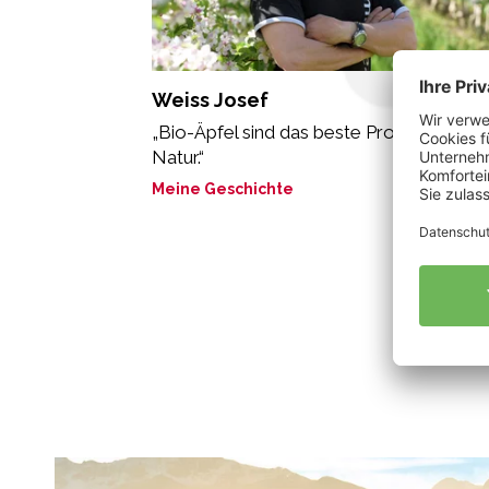
Weiss Josef
„Bio-Äpfel sind das beste Produkt der
Natur.“
Meine Geschichte