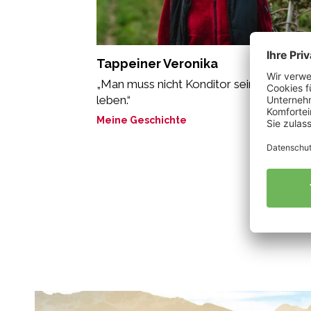
Tappeiner Veronika
„Man muss nicht Konditor sein, um süß z
leben.“
Meine Geschichte