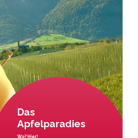
Das
Apfelparadies
Wo? Hier!