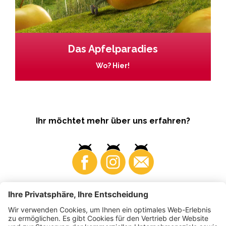
Das Apfelparadies
Wo? Hier!
Ihr möchtet mehr über uns erfahren?
Business
Produzenten