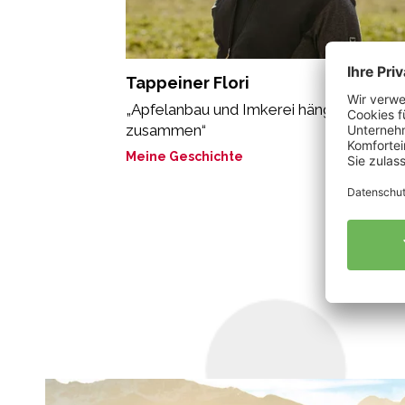
Tappeiner Flori
„Apfelanbau und Imkerei hängen eng
zusammen“
Meine Geschichte