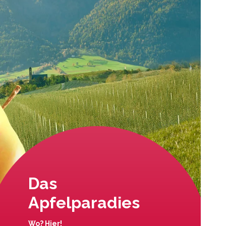
Das
Apfelparadies
Wo? Hier!