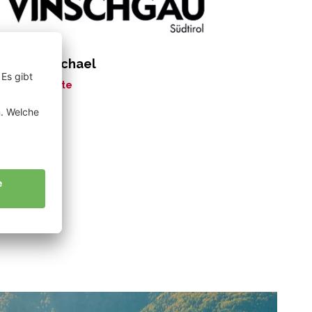
rkmann Michael
ne Geschichte