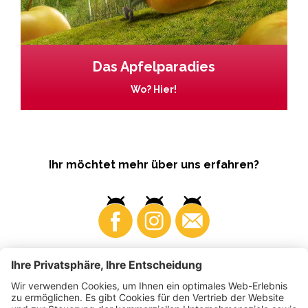
Das Apfelparadies
Wo? Hier!
Ihr möchtet mehr über uns erfahren?
Business
Produzenten