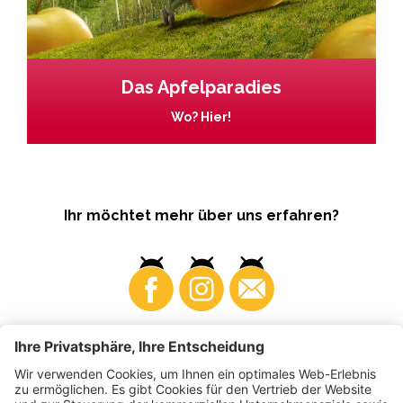
Das Apfelparadies
Wo? Hier!
Ihr möchtet mehr über uns erfahren?
Business
Produzenten