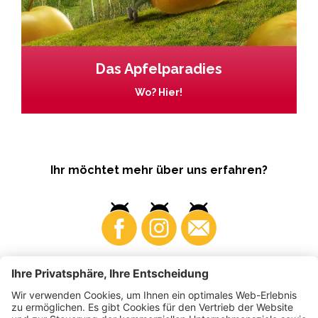
Das Apfelparadies
Wo? Hier!
Ihr möchtet mehr über uns erfahren?
Business
Produzenten