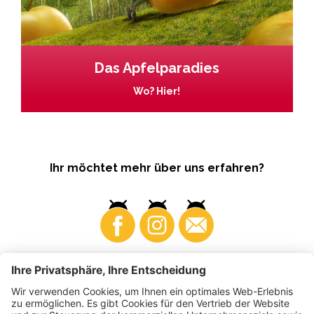
Das Apfelparadies
Wo? Hier!
Ihr möchtet mehr über uns erfahren?
Business
Produzenten