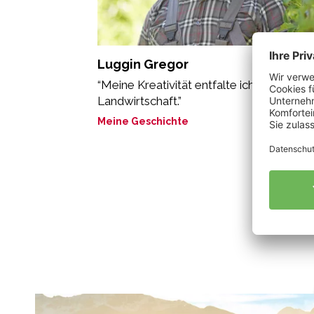
Luggin Gregor
“Meine Kreativität entfalte ich in der Bio-
Landwirtschaft.”
Meine Geschichte