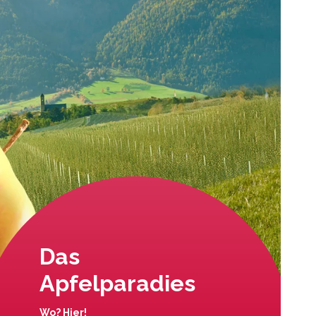
Das
Apfelparadies
Wo? Hier!