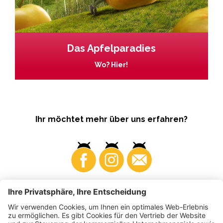
Das Apfelparadies
Wo? Hier!
Ihr möchtet mehr über uns erfahren?
Business
Produzenten