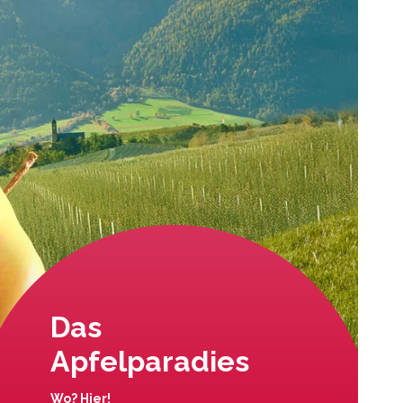
Das
Apfelparadies
Wo? Hier!