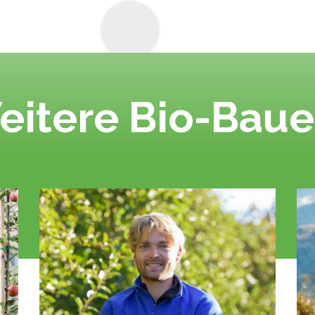
eitere Bio-Baue