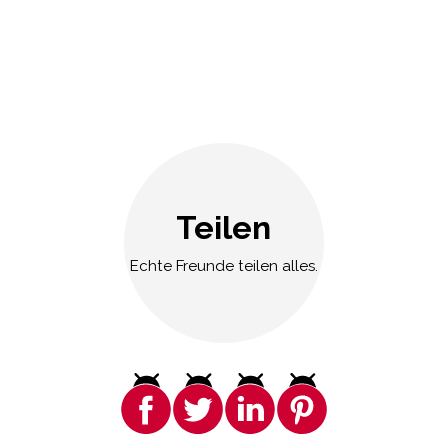
Teilen
Echte Freunde teilen alles.