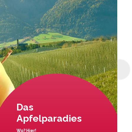
Das
Apfelparadies
Wo? Hier!