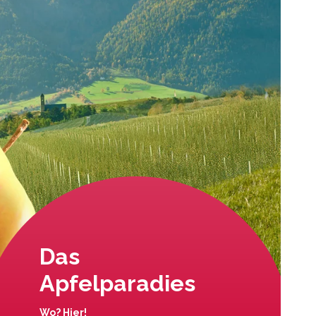
Das
Apfelparadies
Wo? Hier!