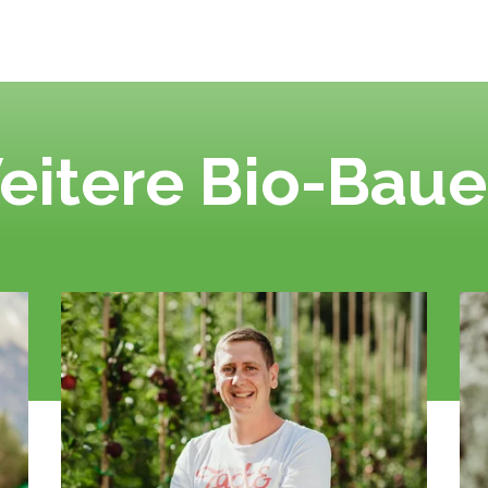
eitere Bio-Baue