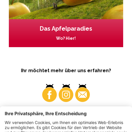
Das Apfelparadies
Wo? Hier!
Ihr möchtet mehr über uns erfahren?
Business
Produzenten