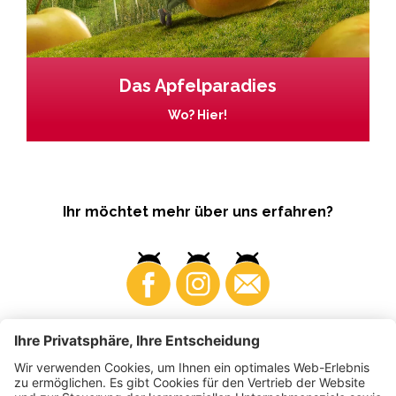
Das Apfelparadies
Wo? Hier!
Ihr möchtet mehr über uns erfahren?
Business
Produzenten