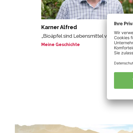
Karner Alfred
„Bioäpfel sind Lebensmittel voller Leben.
Meine Geschichte