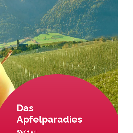
Das
Apfelparadies
Wo? Hier!