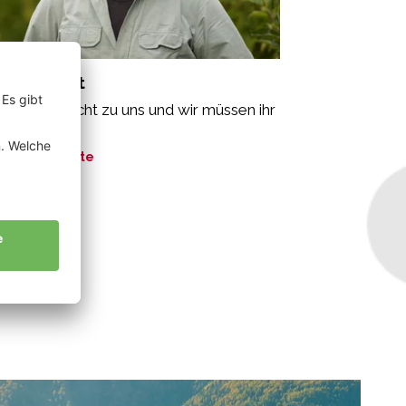
pfer Erhart
e Natur spricht zu uns und wir müssen ihr
ören.“
ne Geschichte