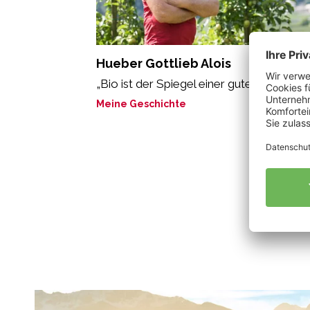
Hueber Gottlieb Alois
„Bio ist der Spiegel einer guten Seele“
Meine Geschichte