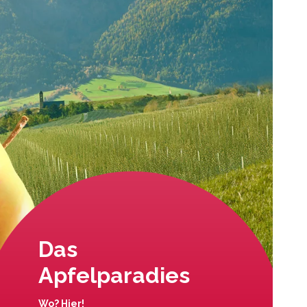
Das
Apfelparadies
Wo? Hier!