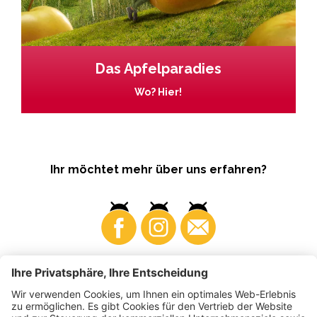
Das Apfelparadies
Wo? Hier!
Ihr möchtet mehr über uns erfahren?
Business
Produzenten