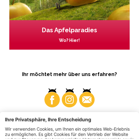
Das Apfelparadies
Wo? Hier!
Ihr möchtet mehr über uns erfahren?
Business
Produzenten