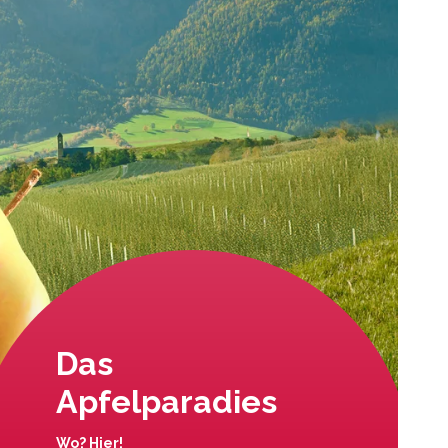
Das
Apfelparadies
Wo? Hier!