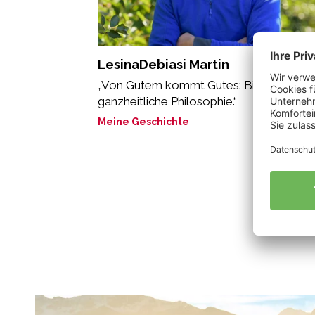
LesinaDebiasi Martin
„Von Gutem kommt Gutes: Bio ist eine
ganzheitliche Philosophie.“
Meine Geschichte