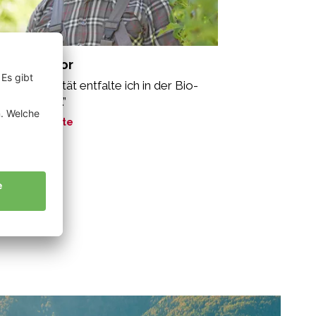
ggin Gregor
ine Kreativität entfalte ich in der Bio-
dwirtschaft.”
ne Geschichte