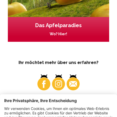
Das Apfelparadies
Wo? Hier!
Ihr möchtet mehr über uns erfahren?
Business
Produzenten