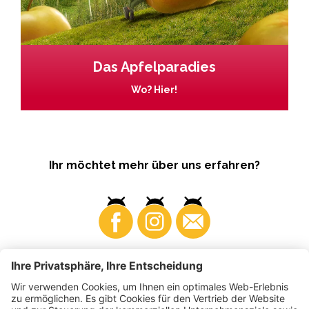
Das Apfelparadies
Wo? Hier!
Ihr möchtet mehr über uns erfahren?
Business
Produzenten