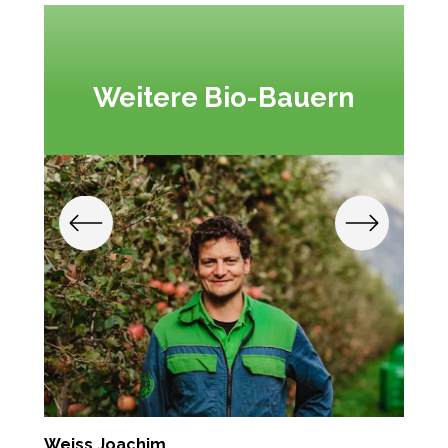
Weitere Bio-Bauern
Weiss Joachim
A