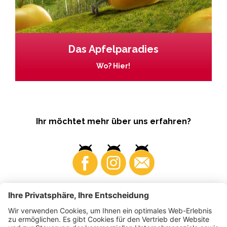
Das Apfelparadies
Wo? Hier!
Ihr möchtet mehr über uns erfahren?
Business
Produzenten