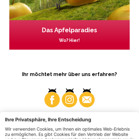
Das Apfelparadies
Wo? Hier!
Ihr möchtet mehr über uns erfahren?
Business
Produzenten