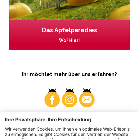
Das Apfelparadies
Wo? Hier!
Ihr möchtet mehr über uns erfahren?
Business
Produzenten