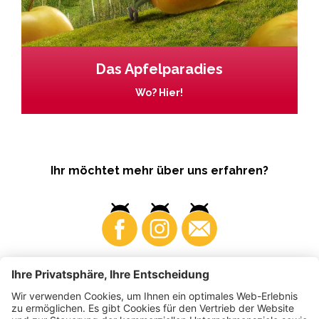
Das Apfelparadies
Wo? Hier!
Ihr möchtet mehr über uns erfahren?
Business
Produzenten