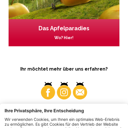
Das Apfelparadies
Wo? Hier!
Ihr möchtet mehr über uns erfahren?
Business
Produzenten