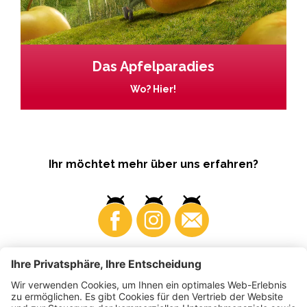
Das Apfelparadies
Wo? Hier!
Ihr möchtet mehr über uns erfahren?
Business
Produzenten