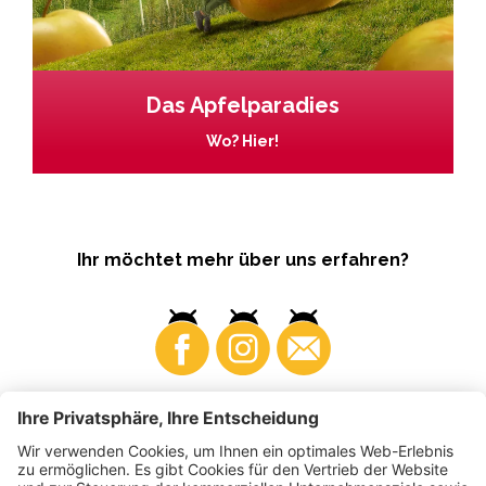
Das Apfelparadies
Wo? Hier!
Ihr möchtet mehr über uns erfahren?
Business
Produzenten