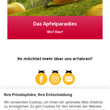
Das Apfelparadies
Wo? Hier!
Ihr möchtet mehr über uns erfahren?
Business
Produzenten