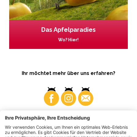
Das Apfelparadies
Wo? Hier!
Ihr möchtet mehr über uns erfahren?
Business
Produzenten