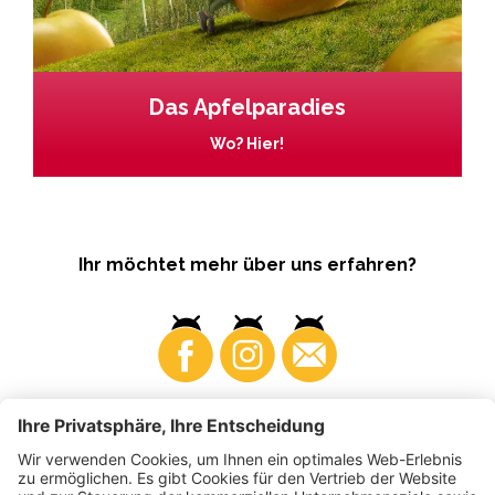
Das Apfelparadies
Wo? Hier!
Ihr möchtet mehr über uns erfahren?
Business
Produzenten