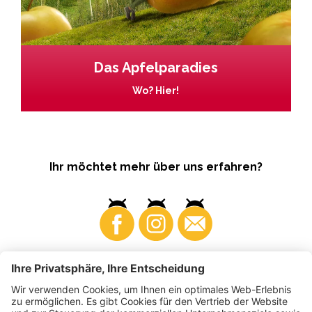
Das Apfelparadies
Wo? Hier!
Ihr möchtet mehr über uns erfahren?
Business
Produzenten