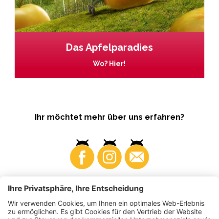
Das Apfelparadies
Wo? Hier!
Ihr möchtet mehr über uns erfahren?
Business
Produzenten