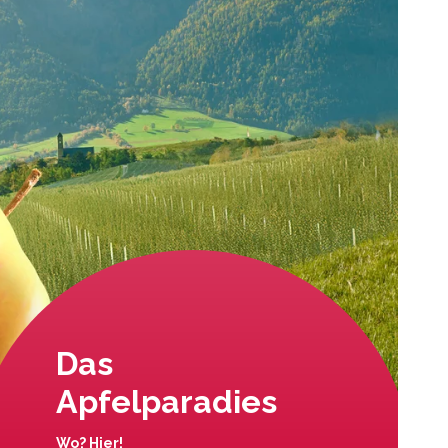
Das
Apfelparadies
Wo? Hier!