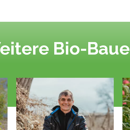
eitere Bio-Baue