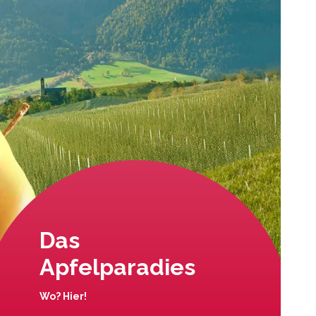
Das
Apfelparadies
Wo? Hier!