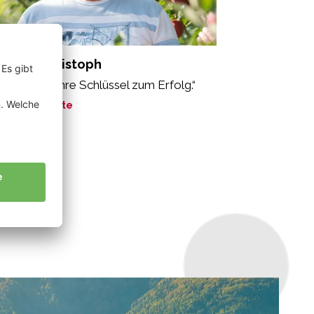
sserer Christoph
o ist der wahre Schlüssel zum Erfolg.“
ne Geschichte