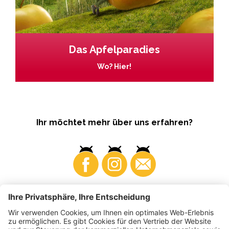
Das Apfelparadies
Wo? Hier!
Ihr möchtet mehr über uns erfahren?
Business
Produzenten