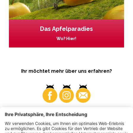
Das Apfelparadies
Wo? Hier!
Ihr möchtet mehr über uns erfahren?
Business
Produzenten