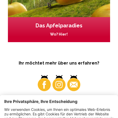
Das Apfelparadies
Wo? Hier!
Ihr möchtet mehr über uns erfahren?
Business
Produzenten