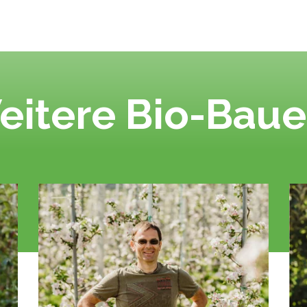
eitere Bio-Baue