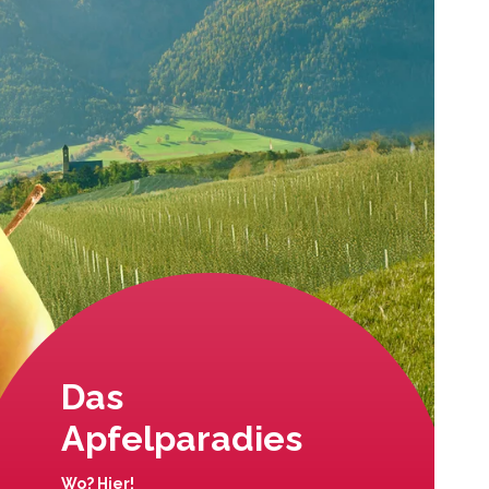
Das
Apfelparadies
Wo? Hier!