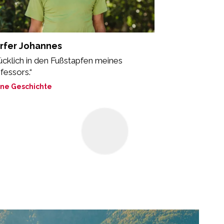
rfer Johannes
ücklich in den Fußstapfen meines
fessors.“
ne Geschichte