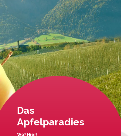
Das
Apfelparadies
Wo? Hier!