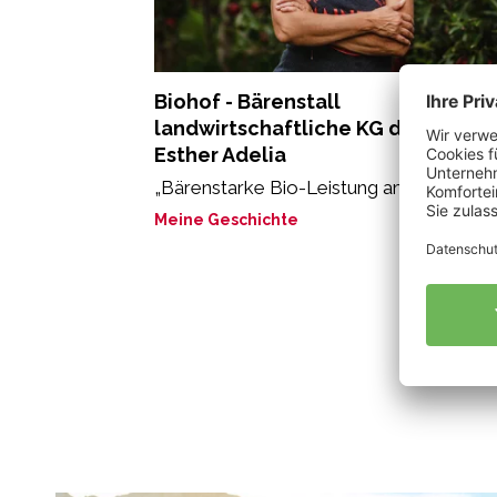
Biohof - Bärenstall
landwirtschaftliche KG der Stricke
Esther Adelia
„Bärenstarke Bio-Leistung am Bärenstall
Meine Geschichte