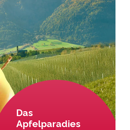
Das
Apfelparadies